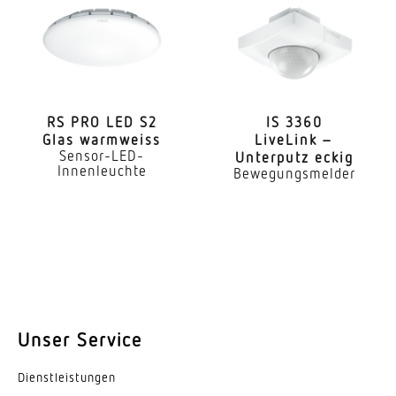
RS PRO LED S2
IS 3360
Glas warmweiss
LiveLink –
Sensor-LED-
Unterputz eckig
Innenleuchte
Bewegungsmelder
Unser Service
Dienst­leis­tungen