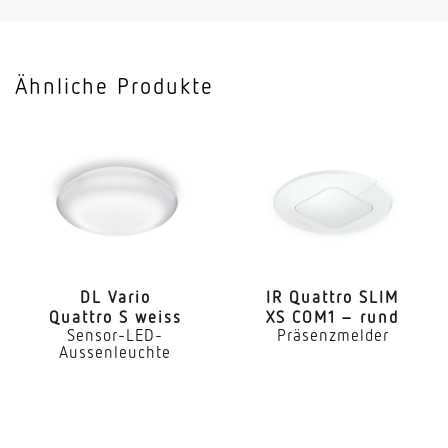
Herstellergarantie
5 Jahre
Ähnliche Produkte
DL Vario
IR Quattro SLIM
Quattro S weiss
XS COM1 – rund
Sensor-LED-
Präsenzmelder
Aussenleuchte