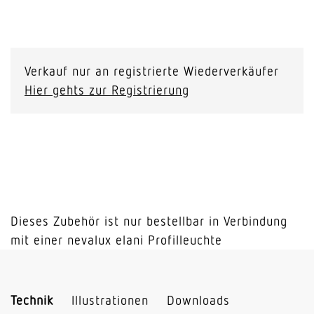
elani
Diffusor
1500
Verkauf nur an registrierte Wiederverkäufer
CDP
Hier gehts zur Registrierung
Menge
Dieses Zubehör ist nur bestellbar in Verbindung
mit einer nevalux elani Profilleuchte
Technik
Illustrationen
Downloads