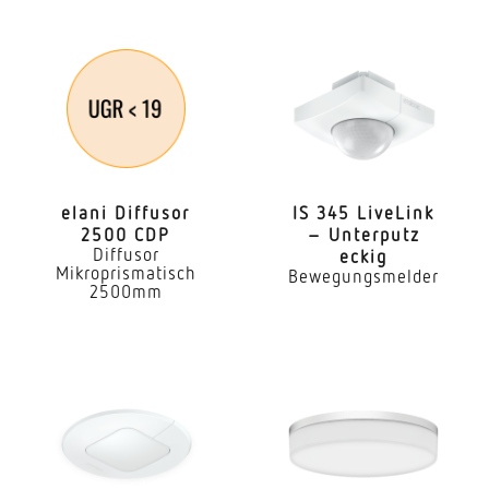
elani Diffusor
IS 345 LiveLink
2500 CDP
– Unterputz
Diffusor
eckig
Mikroprismatisch
Bewegungsmelder
2500mm