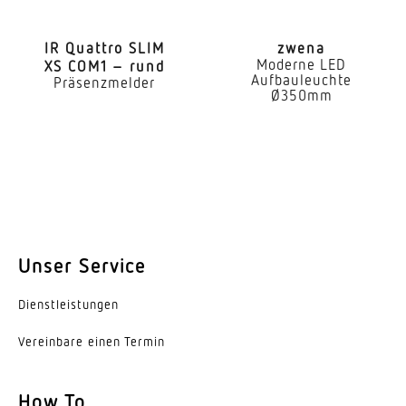
IR Quattro SLIM
zwena
Moderne LED
XS COM1 – rund
Aufbauleuchte
Präsenzmelder
Ø350mm
Unser Service
Dienst­leis­tungen
Vereinbare einen Termin
How To