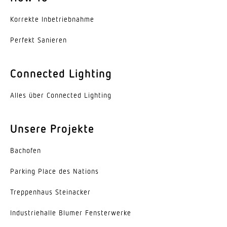
Korrekte Inbe­trieb­nahme
Perfekt Sanieren
Connected Lighting
Alles über Connected Lighting
Unsere Projekte
Bachofen
Parking Place des Nations
Trep­penhaus Steinacker
Indus­trie­halle Blumer Fensterwerke