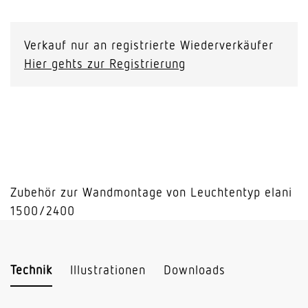
elani
WM-
Set
Verkauf nur an registrierte Wiederverkäufer
2B
Hier gehts zur Registrierung
Menge
Zubehör zur Wandmontage von Leuchtentyp elani
1500/2400
Technik
Illustrationen
Downloads