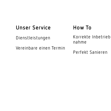
Unser Service
How To
Korrekte Inbe­trieb
Dienst­leis­tungen
nahme
Vereinbare einen Termin
Perfekt Sanieren