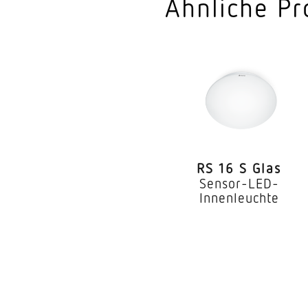
Ähnliche Pr
RS 16 S Glas
Sensor-LED-
Innenleuchte