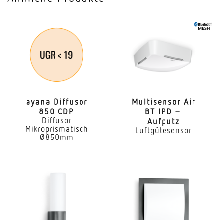
ayana Diffusor
Multi­sensor Air
850 CDP
BT IPD –
Diffusor
Aufputz
Mikroprismatisch
Luftgütesensor
Ø850mm