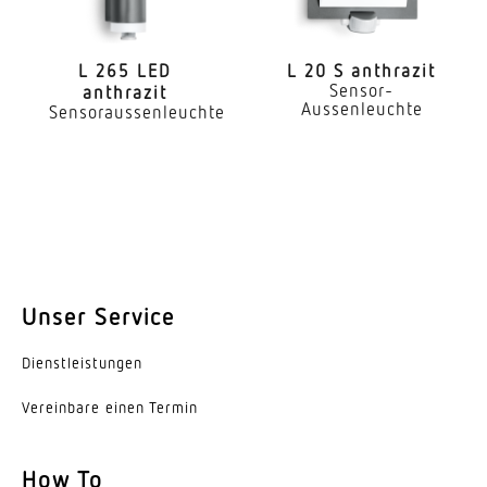
L 265 LED
L 20 S anthrazit
Sensor-
anthrazit
Aussenleuchte
Sensoraussenleuchte
Unser Service
Dienst­leis­tungen
Vereinbare einen Termin
How To