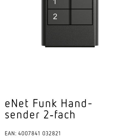
eNet Funk Hand­
sender 2‑fach
EAN: 4007841 032821