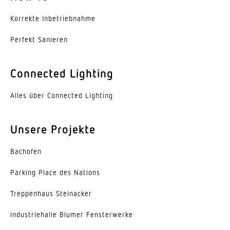
Korrekte Inbe­trieb­nahme
Perfekt Sanieren
Connected Lighting
Alles über Connected Lighting
Unsere Projekte
Bachofen
Parking Place des Nations
Trep­penhaus Steinacker
Indus­trie­halle Blumer Fensterwerke