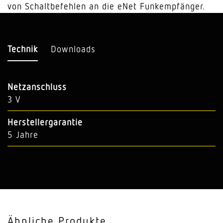
von Schaltbefehlen an die eNet Funkempfänger.
Technik
Downloads
Netzanschluss
3 V
Herstellergarantie
5 Jahre
Ähnliche Produkte