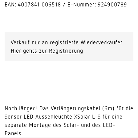
EAN: 4007841 006518
E-Nummer: 924900789
Ersatz-
Verlängerungskabel
XSolar
Verkauf nur an registrierte Wiederverkäufer
L-
Hier gehts zur Registrierung
S
Menge
Noch länger! Das Verlängerungskabel (6m) für die
Sensor LED Aussenleuchte XSolar L-S für eine
separate Montage des Solar- und des LED-
Panels.