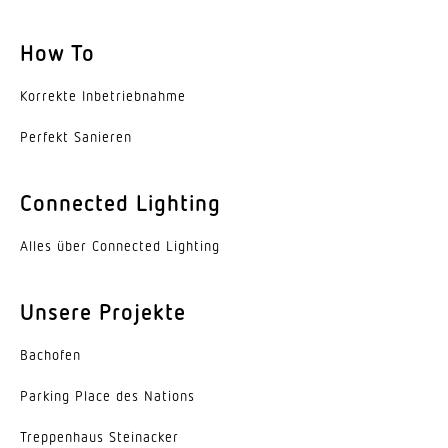
How To
Korrekte Inbe­trieb­nahme
Perfekt Sanieren
Connected Lighting
Alles über Connected Lighting
Unsere Projekte
Bachofen
Parking Place des Nations
Trep­penhaus Steinacker