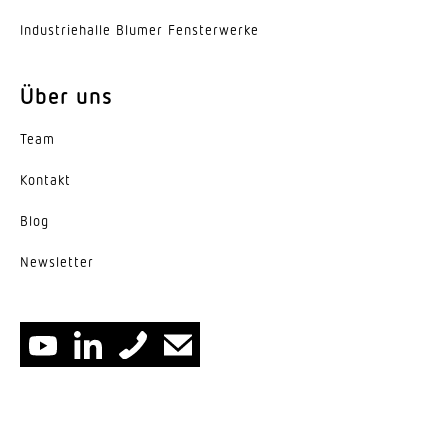
Indus­trie­halle Blumer Fensterwerke
Über uns
Team
Kontakt
Blog
News­letter