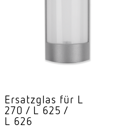
Ersatzglas für L
270 / L 625 /
L 626