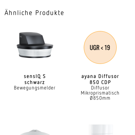
Ähnliche Produkte
sensIQ S
ayana Diffusor
schwarz
850 CDP
Bewegungsmelder
Diffusor
Mikroprismatisch
Ø850mm