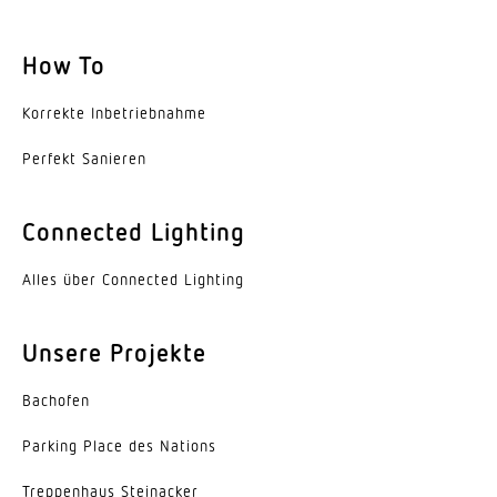
How To
Korrekte Inbe­trieb­nahme
Perfekt Sanieren
Connected Lighting
Alles über Connected Lighting
Unsere Projekte
Bachofen
Parking Place des Nations
Trep­penhaus Steinacker