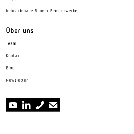
Indus­trie­halle Blumer Fensterwerke
Über uns
Team
Kontakt
Blog
News­letter