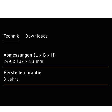
Technik
Downloads
Abmessungen (L x B x H)
249 x 102 x 83 mm
Herstellergarantie
3 Jahre