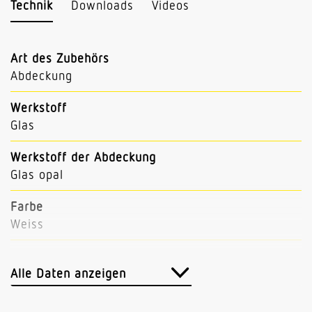
Technik
Downloads
Videos
Art des Zubehörs
Abdeckung
Werkstoff
Glas
Werkstoff der Abdeckung
Glas opal
Farbe
Weiss
Herstellergarantie
3 Jahre
Alle Daten anzeigen