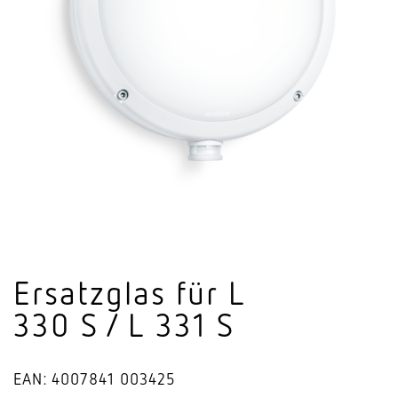
Ersatzglas für L
330 S / L 331 S
EAN: 4007841 003425