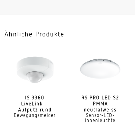
Ähnliche Produkte
IS 3360
RS PRO LED S2
LiveLink –
PMMA
Aufputz rund
neutralweiss
Bewegungsmelder
Sensor-LED-
Innenleuchte