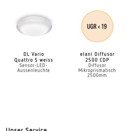
DL Vario
elani Diffusor
Quattro S weiss
2500 CDP
Sensor-LED-
Diffusor
Aussenleuchte
Mikroprismatisch
2500mm
Unser Service