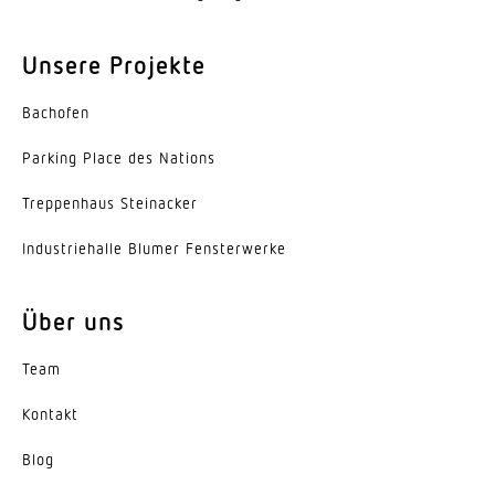
Unsere Projekte
Bachofen
Parking Place des Nations
Trep­penhaus Steinacker
Indus­trie­halle Blumer Fensterwerke
Über uns
Team
Kontakt
Blog