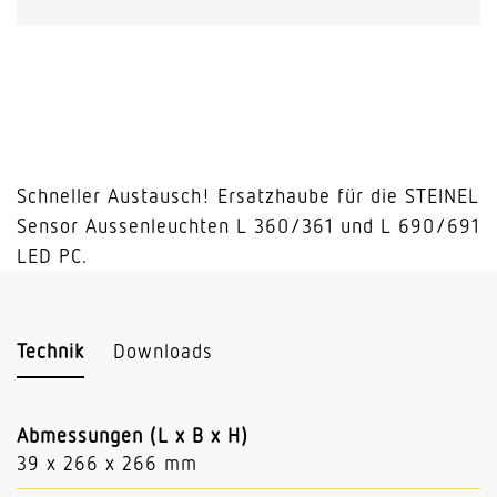
LED
Menge
Schneller Austausch! Ersatzhaube für die STEINEL
Sensor Aussenleuchten L 360/361 und L 690/691
LED PC.
Technik
Downloads
Abmessungen (L x B x H)
39 x 266 x 266 mm