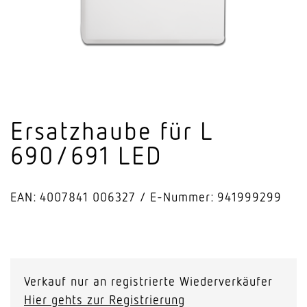
Ersatz­haube für L
690/691 LED
EAN: 4007841 006327
E-Nummer: 941999299
Ersatzhaube
für
L
Verkauf nur an registrierte Wiederverkäufer
690/691
Hier gehts zur Registrierung