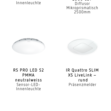
Innenleuchte
Diffusor
Mikroprismatisch
2500mm
RS PRO LED S2
IR Quattro SLIM
PMMA
XS LiveLink –
neutralweiss
rund
Sensor-LED-
Präsenzmelder
Innenleuchte