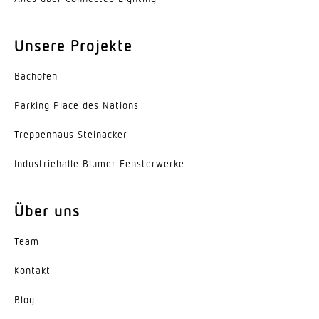
Unsere Projekte
Bachofen
Parking Place des Nations
Trep­penhaus Steinacker
Indus­trie­halle Blumer Fensterwerke
Über uns
Team
Kontakt
Blog