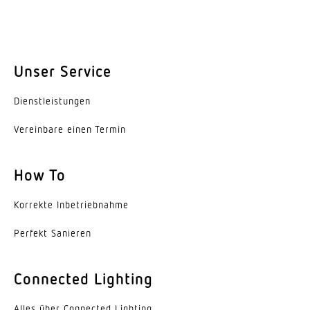
Unser Service
Dienst­leis­tungen
Vereinbare einen Termin
How To
Korrekte Inbe­trieb­nahme
Perfekt Sanieren
Connected Lighting
Alles über Connected Lighting