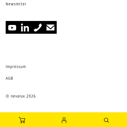
News­letter
Impressum
AGB
© nevalux 2026