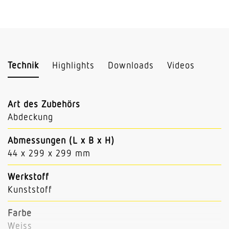
Technik
Highlights
Downloads
Videos
Art des Zubehörs
Abdeckung
Abmessungen (L x B x H)
44 x 299 x 299 mm
Werkstoff
Kunststoff
Farbe
Weiss