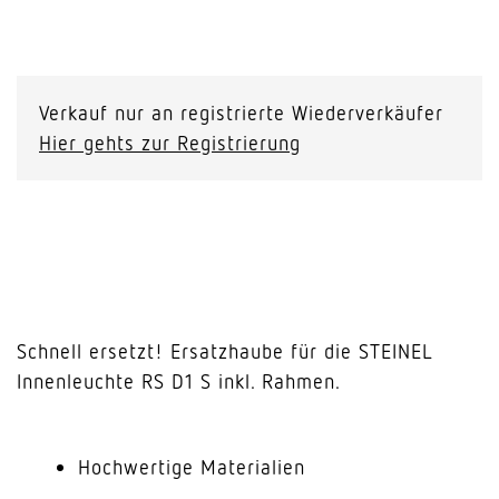
Ersatzhaube
für
RS
Verkauf nur an registrierte Wiederverkäufer
D1
Hier gehts zur Registrierung
S
Menge
Schnell ersetzt! Ersatzhaube für die STEINEL
Innenleuchte RS D1 S inkl. Rahmen.
Hochwertige Materialien