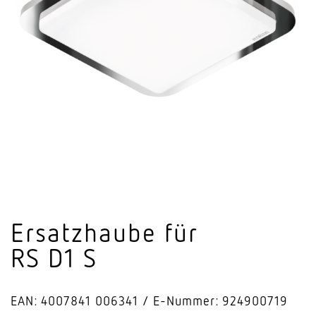
Ersatz­haube für
RS D1 S
EAN: 4007841 006341
E-Nummer: 924900719