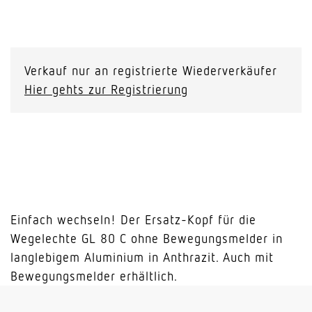
Ersatzkopf
GL
80
Verkauf nur an registrierte Wiederverkäufer
C
Hier gehts zur Registrierung
anthrazit
Menge
Einfach wechseln! Der Ersatz-Kopf für die
Wegelechte GL 80 C ohne Bewegungsmelder in
langlebigem Aluminium in Anthrazit. Auch mit
Bewegungsmelder erhältlich.