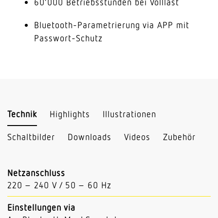
60’000 Betriebsstunden bei Volllast
Bluetooth-Parametrierung via APP mit
Passwort-Schutz
Technik
Highlights
Illustrationen
Schaltbilder
Downloads
Videos
Zubehör
Netzanschluss
220 – 240 V / 50 – 60 Hz
Einstellungen via