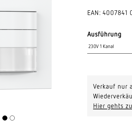
Video-Sensorik
EAN: 4007841 
nten
Ausführung
Verkauf nur a
Wiederverkäu
Hier gehts zu