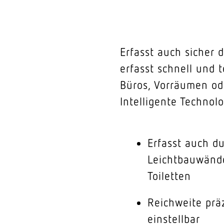
Erfasst auch sicher
erfasst schnell und
Büros, Vorräumen ode
Intelligente Technol
Erfasst auch d
Leichtbauwände
Toiletten
Reichweite prä
einstellbar