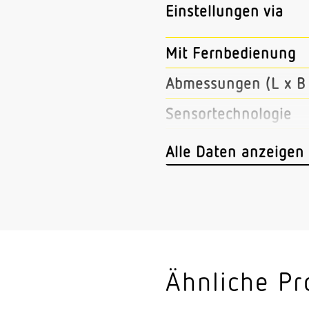
Einstellungen via
Mit Fernbedienung
Abmessungen (L x B 
Sensortechnologie
Sendeleistung
Alle Daten anzeigen
HF-Technik
Vernetzung
Art der Vernetzung
Vernetzung via
Ähnliche Pr
Anwendung, Ort