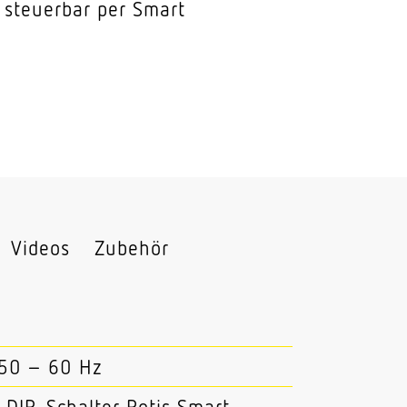
l steuerbar per Smart
Videos
Zubehör
 50 – 60 Hz
DIP-Schalter Potis Smart