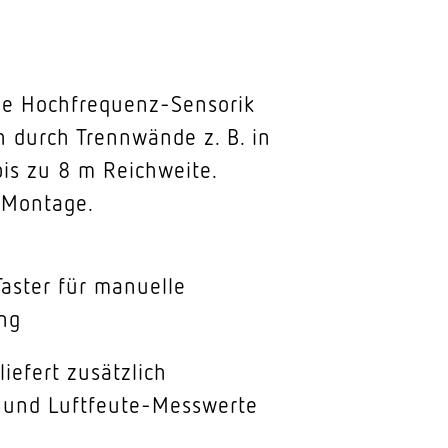
Die Hochfrequenz-Sensorik
 durch Trennwände z. B. in
bis zu 8 m Reichweite.
t-Montage.
 Taster für manuelle
ng
liefert zusätzlich
 und Luftfeute-Messwerte