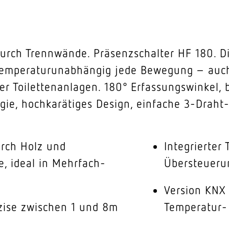
 durch Trennwände. Präsenzschalter HF 180. 
 temperaturunabhängig jede Bewegung – auch
r Toilettenanlagen. 180° Erfassungswinkel, 
ogie, hochkarätiges Design, einfache 3-Drah
urch Holz und
Integrierter
, ideal in Mehrfach-
Übersteueru
Version KNX 
zise zwischen 1 und 8m
Temperatur-