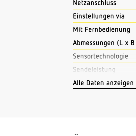
Netzanschluss
Einstellungen via
Mit Fernbedienung
Abmessungen (L x B 
Sensortechnologie
Sendeleistung
HF-Technik
Alle Daten anzeigen
Vernetzung
Art der Vernetzung
Vernetzung via