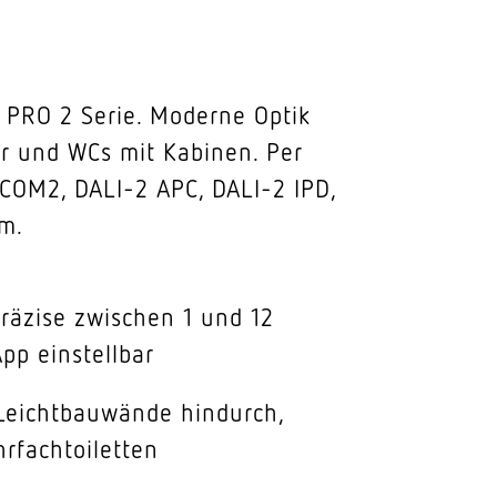
 PRO 2 Serie. Moderne Optik
er und WCs mit Kabinen. Per
 COM2, DALI-2 APC, DALI-2 IPD,
 m.
räzise zwischen 1 und 12
pp einstellbar
 Leichtbauwände hindurch,
hrfachtoiletten