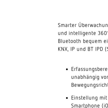
Smarter Überwachung
und intelligente 36
Bluetooth bequem ein
KNX, IP und BT IPD (
Erfassungsbere
unabhängig vo
Bewegungsrich
Einstellung mi
Smartphone (iO