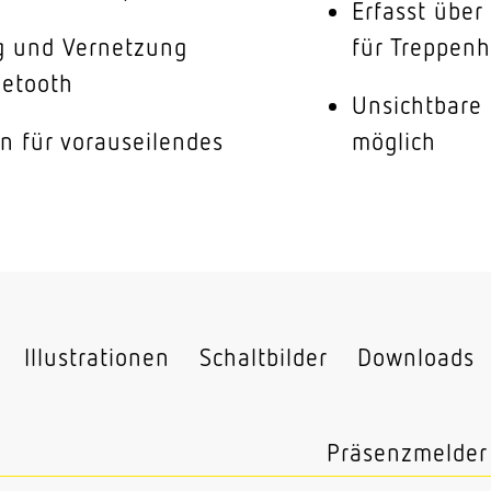
Erfasst über
g und Vernetzung
für Treppen
uetooth
Unsichtbare
n für vorauseilendes
möglich
Illustrationen
Schaltbilder
Downloads
Präsenzmelder