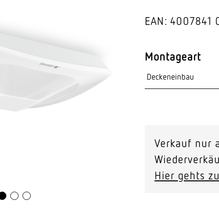
Video-Sensorik
EAN: 4007841 
nten
Montageart
Verkauf nur a
Wiederverkäu
Hier gehts zu