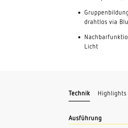
Gruppenbildun
drahtlos via Bl
Nachbarfunktio
Licht
Technik
Highlights
Ausführung