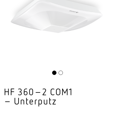
HF 360–2 COM1
– Unterputz