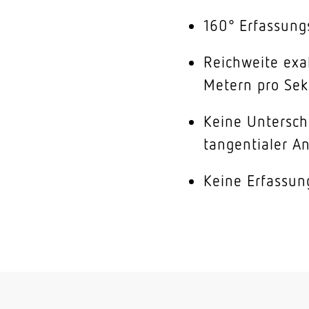
160° Erfassung
Reichweite exa
Metern pro Sekt
Keine Untersch
tangentialer A
Keine Erfassun