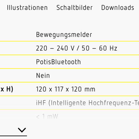
Illustrationen
Schaltbilder
Downloads
Bewegungsmelder
220 – 240 V / 50 – 60 Hz
PotisBluetooth
Nein
x H)
120 x 117 x 120 mm
iHF (Intelligente Hochfrequenz-T
< 1 mW
5,8 GHz