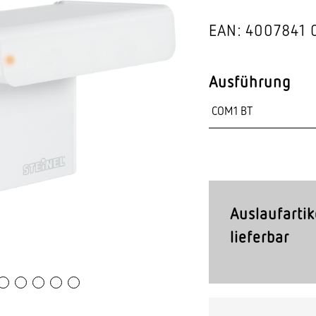
Video-Sensorik
EAN: 4007841 
nten
Ausführung
Auslaufartik
lieferbar