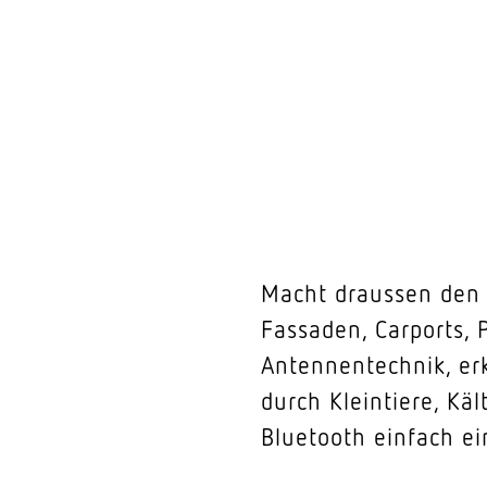
Macht draussen den 
Fassaden, Carports, 
Antennentechnik, er
durch Kleintiere, Kä
Bluetooth einfach ei