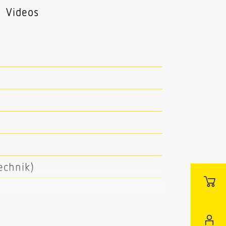
Videos
echnik)