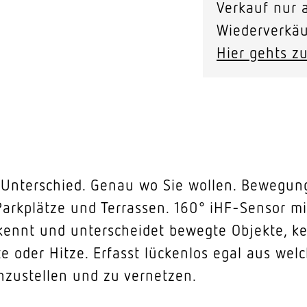
Verkauf nur a
Wiederverkäu
Hier gehts zu
Unterschied. Genau wo Sie wollen. Bewegung
Parkplätze und Terrassen. 160° iHF-Sensor m
kennt und unterscheidet bewegte Objekte, k
lte oder Hitze. Erfasst lückenlos egal aus we
nzustellen und zu vernetzen.