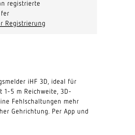
n registrierte
fer
r Registrierung
smelder iHF 3D, ideal für
it 1-5 m Reichweite, 3D-
eine Fehlschaltungen mehr
lcher Gehrichtung. Per App und