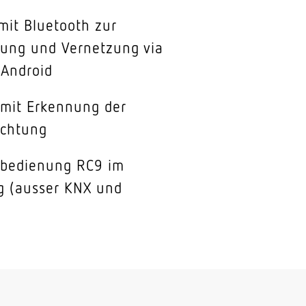
mit Bluetooth zur
ung und Vernetzung via
 Android
 mit Erkennung der
chtung
nbedienung RC9 im
g (ausser KNX und