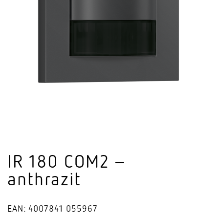
IR 180 COM2 –
anthrazit
EAN: 4007841 055967