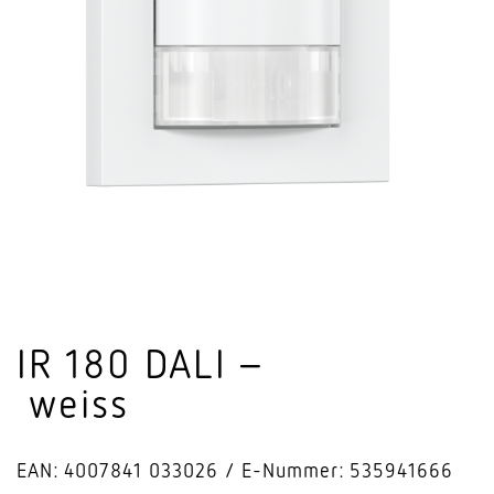
IR 180 DALI –
weiss
EAN: 4007841 033026
E-Nummer: 535941666