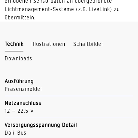
erhobenen Sensordaten an übergeordnete
Lichtmanagement-Systeme (z.B. LiveLink) zu
übermitteln.
Technik
Illustrationen
Schaltbilder
Downloads
Ausführung
Präsenzmelder
Netzanschluss
12 – 22,5 V
Versorgungsspannung Detail
Dali-Bus