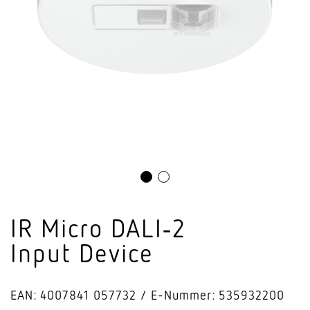
IR Micro DALI‑2
Input Device
EAN: 4007841 057732
E-Nummer: 535932200