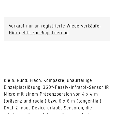
IR
Micro
DALI-
Verkauf nur an registrierte Wiederverkäufer
2
Hier gehts zur Registrierung
Input
Device
Menge
Klein. Rund. Flach. Kompakte, unauffällige
Einzelplatzlösung. 360°-Passiv-Infrarot-Sensor IR
Micro mit einem Präsenzbereich von 4 x 4 m
(präsenz und radial) bzw. 6 x 6 m (tangential).
DALI-2 Input Device erlaubt Sensoren, die