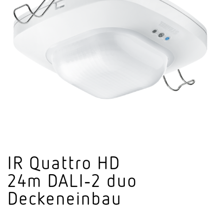
IR Quattro HD
24m DALI‑2 duo
Deckeneinbau