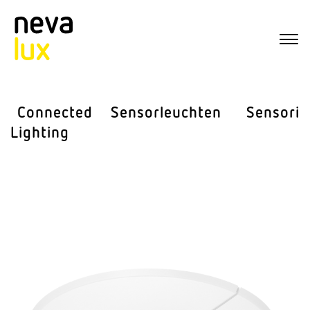
Connected
Sensor­leuchten
Sensorik
Lighting