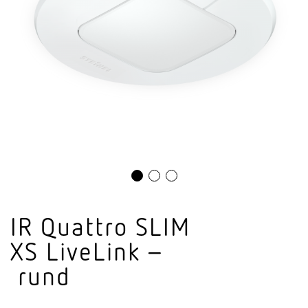
IR Quattro SLIM
XS LiveLink –
rund