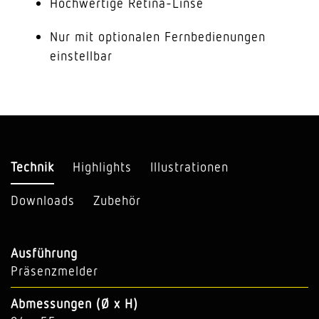
Hochwertige Retina-Linse
Nur mit optionalen Fernbedienungen
einstellbar
Technik
Highlights
Illustrationen
Downloads
Zubehör
Ausführung
Präsenzmelder
Abmessungen (Ø x H)