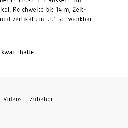
el, Reichweite bis 14 m, Zeit-
 und vertikal um 90° schwenkbar
Eckwandhalter
Videos
Zubehör