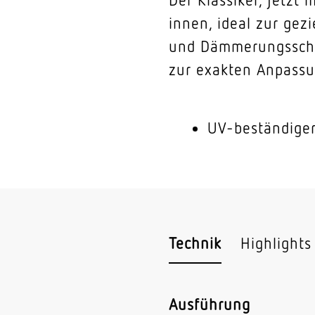
innen, ideal zur gez
und Dämmerungsschwe
zur exakten Anpassu
UV-beständiger
Technik
Highlights
Ausführung