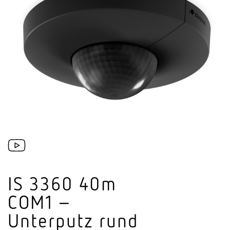
IS 3360 40m
COM1 –
Unterputz rund