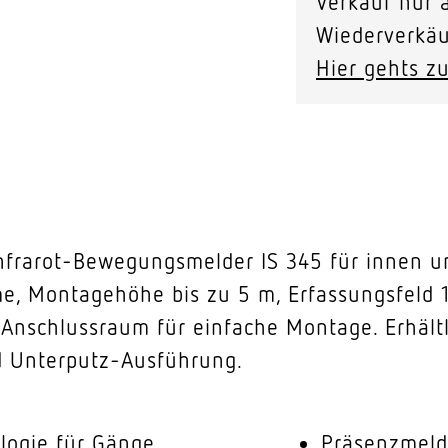
Verkauf nur a
Wiederverkäu
Hier gehts zu
nfrarot-Bewegungsmelder IS 345 für innen un
e, Montagehöhe bis zu 5 m, Erfassungsfeld 1
r Anschlussraum für einfache Montage. Erhältl
d Unterputz-Ausführung.
ologie für Gänge
Präsenzmeld