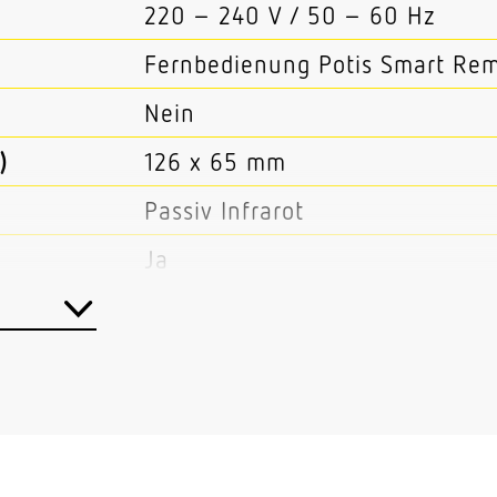
220 – 240 V / 50 – 60 Hz
Fernbedienung Potis Smart Re
Nein
)
126 x 65 mm
Passiv Infrarot
Ja
Master/Slave
Kabel
Außenbereich Innenbereich
Flur / Gang Parkhaus / Tiefgar