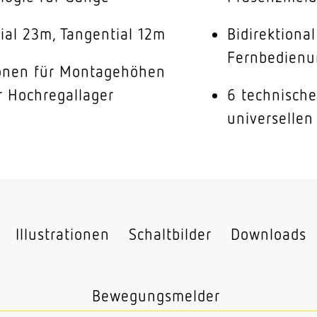
ial 23m, Tangential 12m
Bidirektiona
Fernbedienu
ionen für Montagehöhen
r Hochregallager
6 technisch
universellen
Illustrationen
Schaltbilder
Downloads
Bewegungsmelder