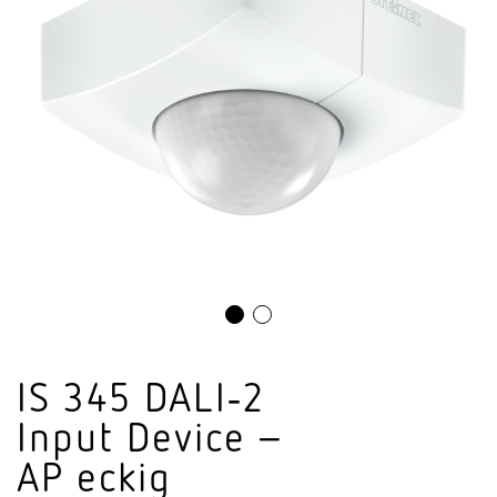
IS 345 DALI‑2
Input Device –
AP eckig