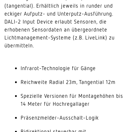
(tangential). Erhältlich jeweils in runder und
eckiger Aufputz- und Unterputz-Ausführung.
DALI-2 Input Device erlaubt Sensoren, die
erhobenen Sensordaten an übergeordnete
Lichtmanagement-Systeme (z.B. LiveLink) zu
übermitteln.
Infrarot-Technologie für Gänge
Reichweite Radial 23m, Tangential 12m
Spezielle Versionen für Montagehöhen bis
14 Meter für Hochregallager
Präsenzmelder-Ausschalt-Logik
Bidirektional steuerbar mit