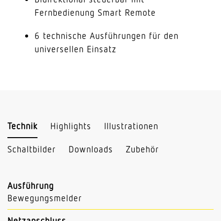
Fernbedienung Smart Remote
6 technische Ausführungen für den
universellen Einsatz
Technik
Highlights
Illustrationen
Schaltbilder
Downloads
Zubehör
Ausführung
Bewegungsmelder
Netzanschluss