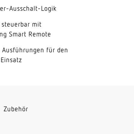
er-Ausschalt-Logik
l steuerbar mit
ng Smart Remote
e Ausführungen für den
 Einsatz
Zubehör