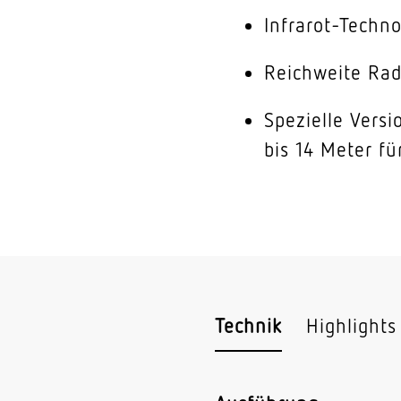
Infrarot-Techn
Reichweite Rad
Spezielle Vers
bis 14 Meter fü
Technik
Highlights