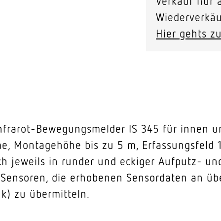
Verkauf nur a
Wiederverkäu
Hier gehts zu
nfrarot-Bewegungsmelder IS 345 für innen un
e, Montagehöhe bis zu 5 m, Erfassungsfeld 1
lich jeweils in runder und eckiger Aufputz- 
t Sensoren, die erhobenen Sensordaten an 
nk) zu übermitteln.