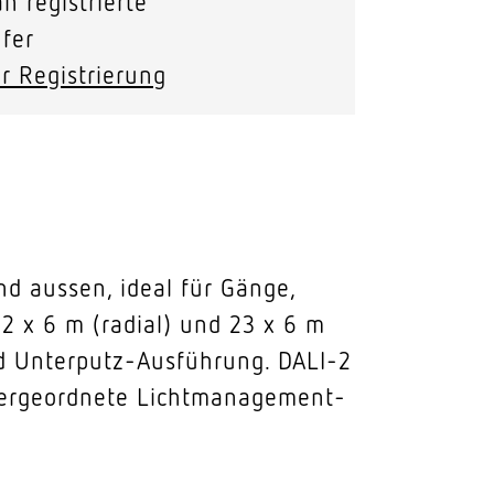
n registrierte
fer
r Registrierung
d aussen, ideal für Gänge,
2 x 6 m (radial) und 23 x 6 m
und Unterputz-Ausführung. DALI-2
übergeordnete Lichtmanagement-