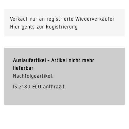
Verkauf nur an registrierte Wiederverkäufer
Hier gehts zur Registrierung
Auslaufartikel - Artikel nicht mehr
lieferbar
Nachfolgeartikel:
IS 2180 ECO anthrazit