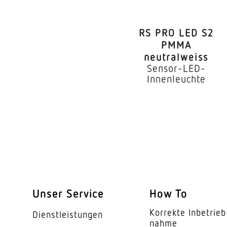
RS PRO LED S2
PMMA
neutralweiss
Sensor-LED-
Innenleuchte
Unser Service
How To
Korrekte Inbe­trieb
Dienst­leis­tungen
nahme