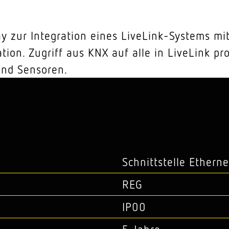
y zur Integration eines LiveLink-Systems mi
on. Zugriff aus KNX auf alle in LiveLink p
und Sensoren.
s
Schnittstelle Etherne
REG
IP00