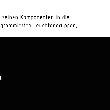
t seinen Komponenten in die
rogrammierten Leuchtengruppen,
t