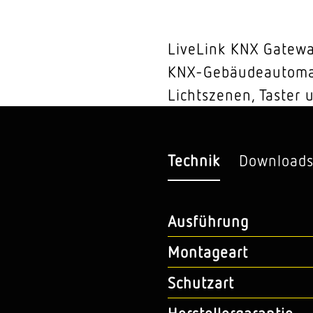
LiveLink KNX Gatewa
KNX-Gebäudeautomati
Lichtszenen, Taster 
Technik
Download
Ausführung
Montageart
Schutzart