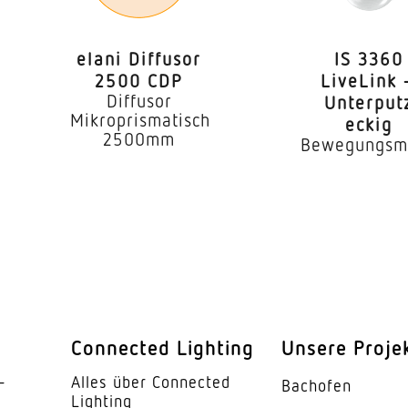
elani Diffusor
IS 3360
2500 CDP
LiveLink 
Diffusor
Unterput
Mikroprismatisch
eckig
2500mm
Bewegungsm
Connected Lighting
Unsere Proje
­
Alles über Connected
Bachofen
Lighting