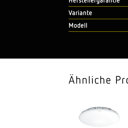
Herstellergarantie
Variante
Modell
Ähnliche Pr