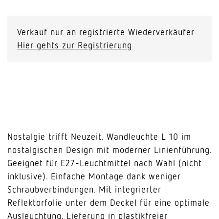
L
10
schwarz
Verkauf nur an registrierte Wiederverkäufer
Menge
Hier gehts zur Registrierung
Nostalgie trifft Neuzeit. Wandleuchte L 10 im
nostalgischen Design mit moderner Linienführung.
Geeignet für E27-Leuchtmittel nach Wahl (nicht
inklusive). Einfache Montage dank weniger
Schraubverbindungen. Mit integrierter
Reflektorfolie unter dem Deckel für eine optimale
Ausleuchtung. Lieferung in plastikfreier