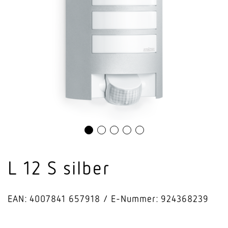
L 12 S silber
EAN: 4007841 657918
E-Nummer: 924368239