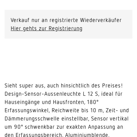
L
12
S
Verkauf nur an registrierte Wiederverkäufer
silber
Hier gehts zur Registrierung
Menge
Sieht super aus, auch hinsichtlich des Preises!
Design-Sensor-Aussenleuchte L 12 S, ideal für
Hauseingänge und Hausfronten, 180°
Erfassungswinkel, Reichweite bis 10 m, Zeit- und
Dämmerungsschwelle einstellbar, Sensor vertikal
um 90° schwenkbar zur exakten Anpassung an
den Erfassungsbereich, Aluminiumblende.