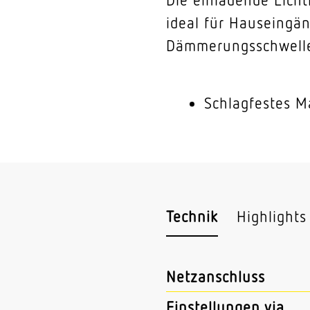
ideal für Hauseingän
Dämmerungsschwelle 
Schlagfestes Ma
Technik
Highlights
Netzanschluss
Einstellungen via