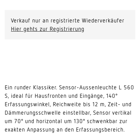
L
560
S
Verkauf nur an registrierte Wiederverkäufer
weiss
Hier gehts zur Registrierung
Menge
Ein runder Klassiker. Sensor-Aussenleuchte L 560
S, ideal für Hausfronten und Eingänge, 140°
Erfassungswinkel, Reichweite bis 12 m, Zeit- und
Dämmerungsschwelle einstellbar, Sensor vertikal
um 70° und horizontal um 130° schwenkbar zur
exakten Anpassung an den Erfassungsbereich.