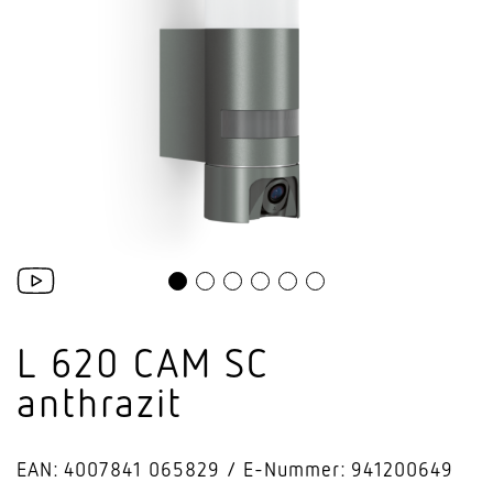
L 620 CAM SC
anthrazit
EAN: 4007841 065829
E-Nummer: 941200649