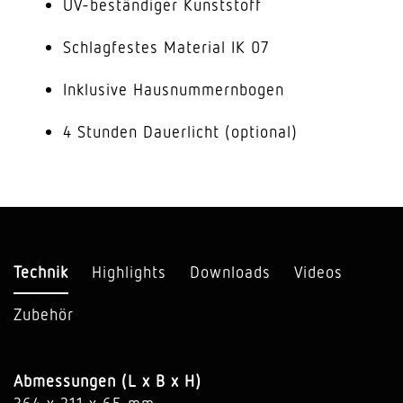
UV-beständiger Kunststoff
Schlagfestes Material IK 07
Inklusive Hausnummernbogen
4 Stunden Dauerlicht (optional)
Technik
Highlights
Downloads
Videos
Zubehör
Abmessungen (L x B x H)