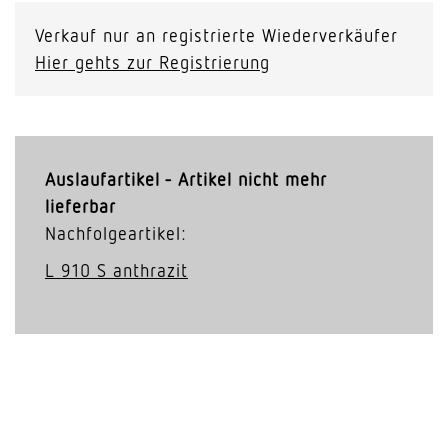
Verkauf nur an registrierte Wiederverkäufer
Hier gehts zur Registrierung
Auslaufartikel - Artikel nicht mehr
lieferbar
Nachfolgeartikel:
L 910 S anthrazit