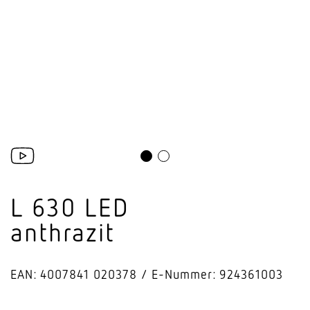
L 630 LED
anthrazit
EAN: 4007841 020378
E-Nummer: 924361003