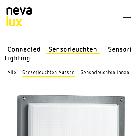
Connected
Sensor­leuchten
Sensorik
Lighting
Alle
Sensor­leuchten Aussen
Sensor­leuchten Innen