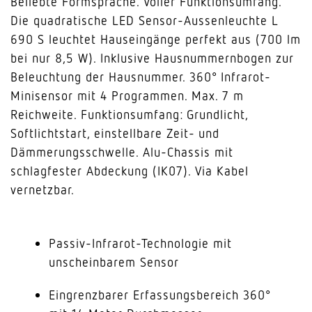
Beliebte Formsprache. Voller Funktionsumfang.
Die quadratische LED Sensor-Aussenleuchte L
690 S leuchtet Hauseingänge perfekt aus (700 lm
bei nur 8,5 W). Inklusive Hausnummernbogen zur
Beleuchtung der Hausnummer. 360° Infrarot-
Minisensor mit 4 Programmen. Max. 7 m
Reichweite. Funktionsumfang: Grundlicht,
Softlichtstart, einstellbare Zeit- und
Dämmerungsschwelle. Alu-Chassis mit
schlagfester Abdeckung (IK07). Via Kabel
vernetzbar.
Passiv-Infrarot-Technologie mit
unscheinbarem Sensor
Eingrenzbarer Erfassungsbereich 360°