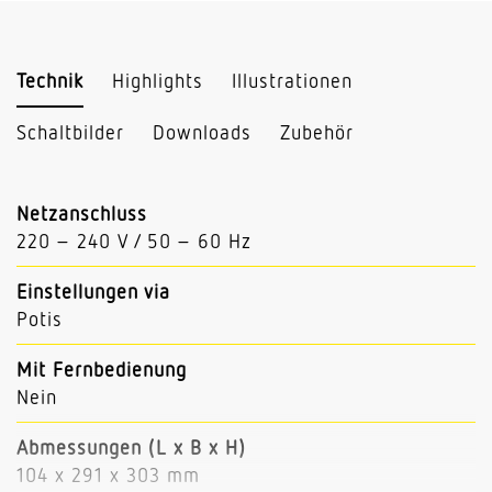
Technik
Highlights
Illustrationen
Schaltbilder
Downloads
Zubehör
Netzanschluss
220 – 240 V / 50 – 60 Hz
Einstellungen via
Potis
Mit Fernbedienung
Nein
Abmessungen (L x B x H)
104 x 291 x 303 mm