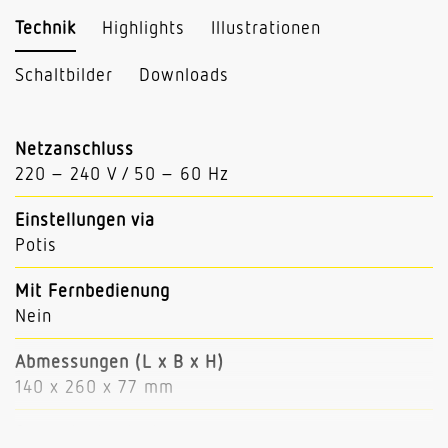
Technik
Highlights
Illustrationen
Schaltbilder
Downloads
Netzanschluss
220 – 240 V / 50 – 60 Hz
Einstellungen via
Potis
Mit Fernbedienung
Nein
Abmessungen (L x B x H)
140 x 260 x 77 mm
Sensortechnologie