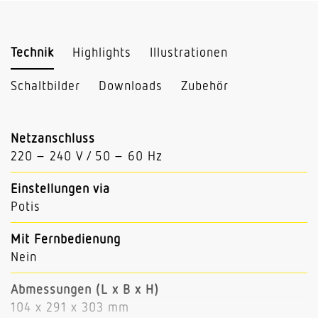
Technik
Highlights
Illustrationen
Schaltbilder
Downloads
Zubehör
Netzanschluss
220 – 240 V / 50 – 60 Hz
Einstellungen via
Potis
Mit Fernbedienung
Nein
Abmessungen (L x B x H)
104 x 291 x 303 mm