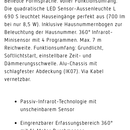
Beliebte Formsprache. Voller Funktionsumfang.
Die quadratische LED Sensor-Aussenleuchte L
690 S leuchtet Hauseingänge perfekt aus (700 lm
bei nur 8,5 W). Inklusive Hausnummernbogen zur
Beleuchtung der Hausnummer. 360° Infrarot-
Minisensor mit 4 Programmen. Max. 7 m
Reichweite. Funktionsumfang: Grundlicht,
Softlichtstart, einstellbare Zeit- und
Dämmerungsschwelle. Alu-Chassis mit
schlagfester Abdeckung (IK07). Via Kabel
vernetzbar.
Passiv-Infrarot-Technologie mit
unscheinbarem Sensor
Eingrenzbarer Erfassungsbereich 360°