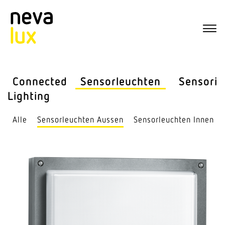
Connected
Sensor­leuchten
Sensorik
Lighting
Alle
Sensor­leuchten Aussen
Sensor­leuchten Innen