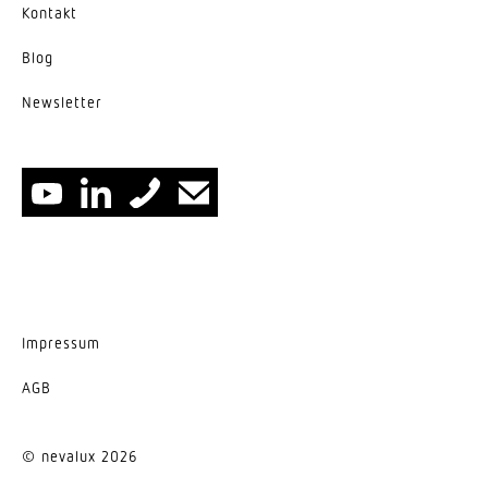
Kontakt
Blog
News­letter
Impressum
AGB
© nevalux 2026