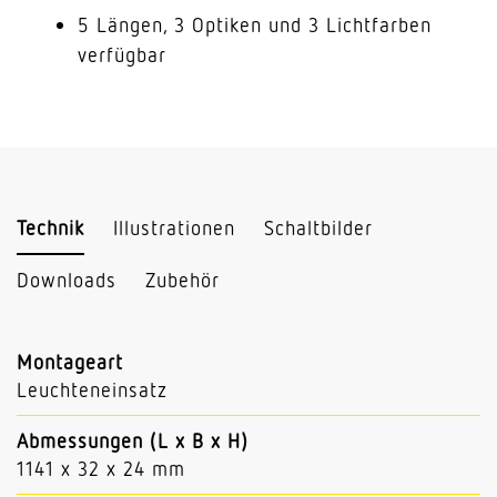
5 Längen, 3 Optiken und 3 Lichtfarben
verfügbar
Technik
Illustrationen
Schaltbilder
Downloads
Zubehör
Montageart
Leuchteneinsatz
Abmessungen (L x B x H)
1141 x 32 x 24 mm