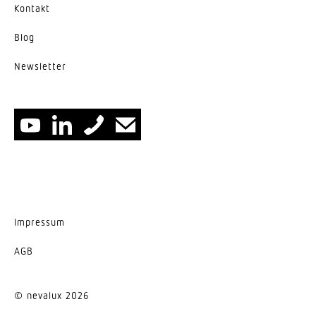
Kontakt
Blog
News­letter
Impressum
AGB
© nevalux 2026