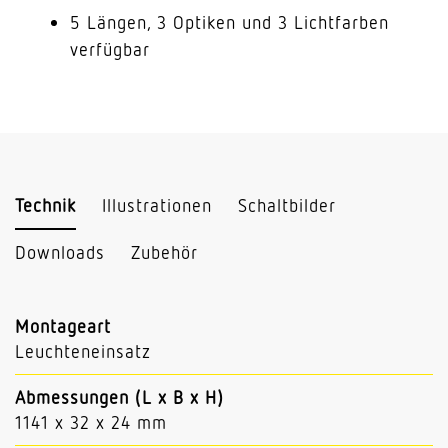
5 Längen, 3 Optiken und 3 Lichtfarben
verfügbar
Technik
Illustrationen
Schaltbilder
Downloads
Zubehör
Montageart
Leuchteneinsatz
Abmessungen (L x B x H)
1141 x 32 x 24 mm