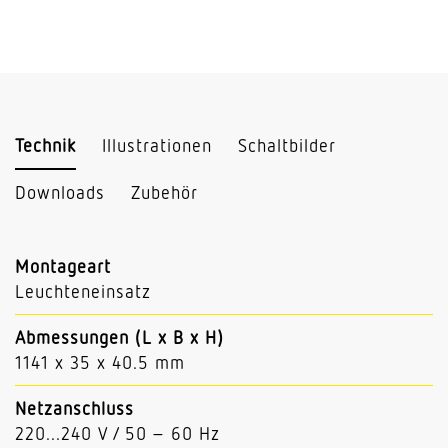
Technik
Illustrationen
Schaltbilder
Downloads
Zubehör
Montageart
Leuchteneinsatz
Abmessungen (L x B x H)
1141 x 35 x 40.5 mm
Netzanschluss
220...240 V / 50 – 60 Hz