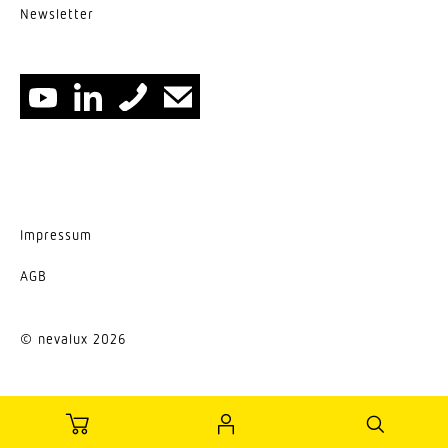
News­letter
Impressum
AGB
© nevalux 2026