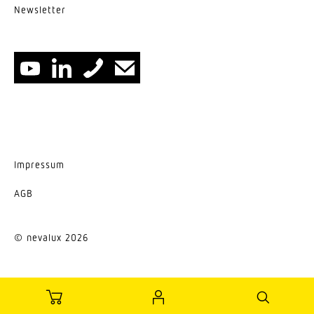
News­letter
Impressum
AGB
© nevalux 2026