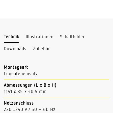
Technik
Illustrationen
Schaltbilder
Downloads
Zubehör
Montageart
Leuchteneinsatz
Abmessungen (L x B x H)
1141 x 35 x 40.5 mm
Netzanschluss
220...240 V / 50 – 60 Hz