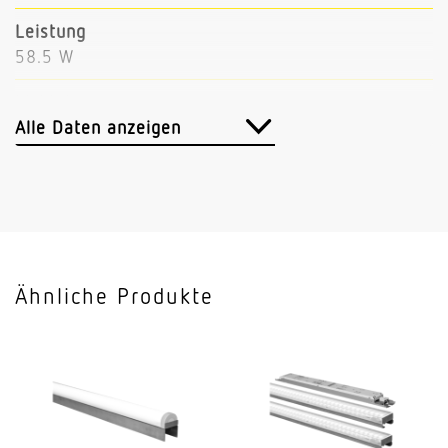
Leistung
58.5 W
Lichtstrom
7427 lm
Alle Daten anzeigen
Leuchtenlichtausbeute
127 lm/W
Mit Bewegungsmelder
Nein
Ähnliche Produkte
Mit Notlicht
Nein
Dimmung DALI
Nein