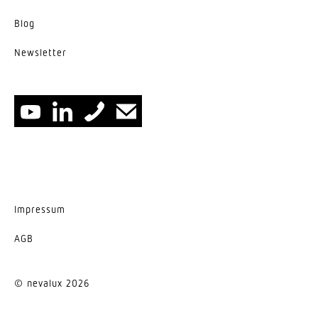
Blog
News­letter
Impressum
AGB
© nevalux 2026