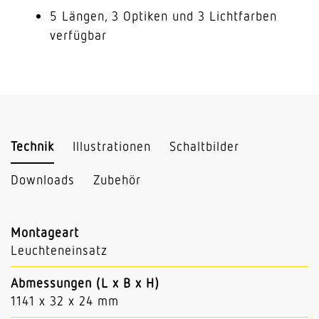
5 Längen, 3 Optiken und 3 Lichtfarben
verfügbar
Technik
Illustrationen
Schaltbilder
Downloads
Zubehör
Montageart
Leuchteneinsatz
Abmessungen (L x B x H)
1141 x 32 x 24 mm