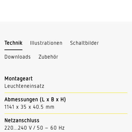
Technik
Illustrationen
Schaltbilder
Downloads
Zubehör
Montageart
Leuchteneinsatz
Abmessungen (L x B x H)
1141 x 35 x 40.5 mm
Netzanschluss
220...240 V / 50 – 60 Hz