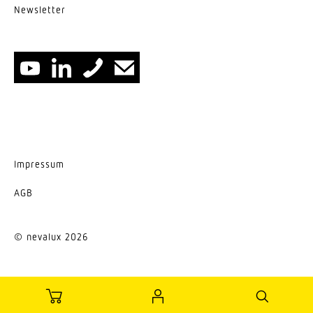
News­letter
Impressum
AGB
© nevalux 2026