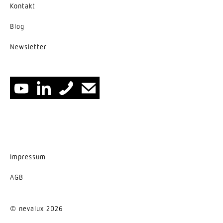
Kontakt
Blog
News­letter
Impressum
AGB
© nevalux 2026