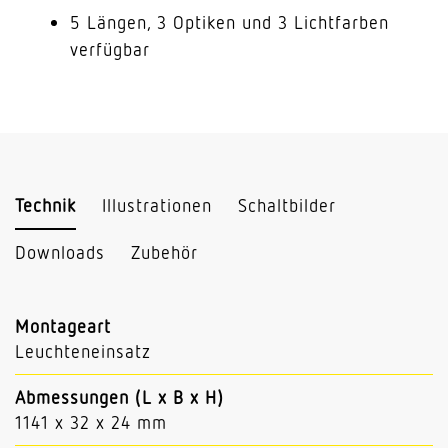
5 Längen, 3 Optiken und 3 Lichtfarben
verfügbar
Technik
Illustrationen
Schaltbilder
Downloads
Zubehör
Montageart
Leuchteneinsatz
Abmessungen (L x B x H)
1141 x 32 x 24 mm