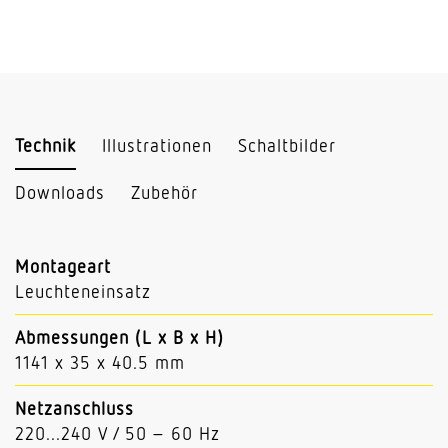
Technik
Illustrationen
Schaltbilder
Downloads
Zubehör
Montageart
Leuchteneinsatz
Abmessungen (L x B x H)
1141 x 35 x 40.5 mm
Netzanschluss
220...240 V / 50 – 60 Hz