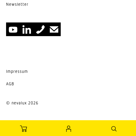
News­letter
Impressum
AGB
© nevalux 2026