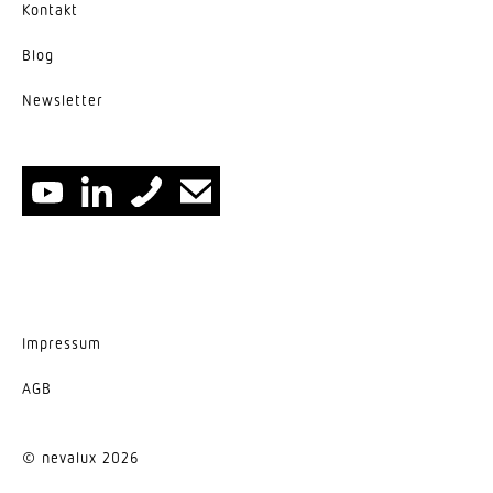
Kontakt
Blog
News­letter
Impressum
AGB
© nevalux 2026