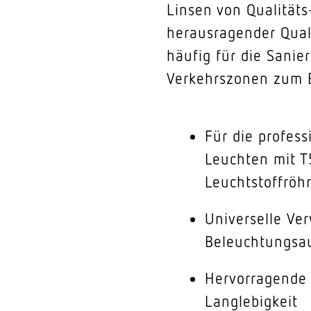
Linsen von Qualitäts
herausragender Qual
häufig für die Sanie
Verkehrszonen zum E
Für die profess
Leuchten mit T
Leuchtstoffröh
Universelle Ve
Beleuchtungsa
Hervorragende 
Langlebigkeit