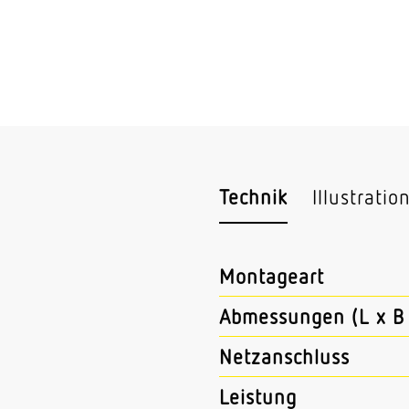
Technik
Illustratio
Montageart
Abmessungen (L x B 
Netzanschluss
Leistung