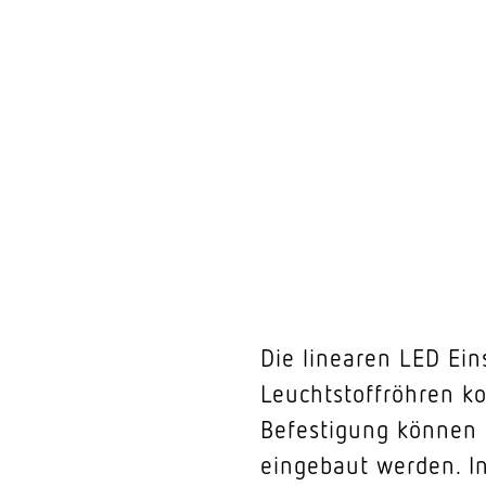
Die linearen LED Ein
Leuchtstoffröhren k
Befestigung können s
eingebaut werden. I