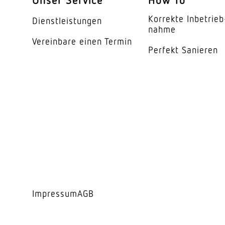
Energieeffizienzklas
Korrekte Inbe­trieb
Dienst­leis­tungen
Herstellergarantie
nahme
Vereinbare einen Termin
Perfekt Sanieren
Variante
Impressum
AGB