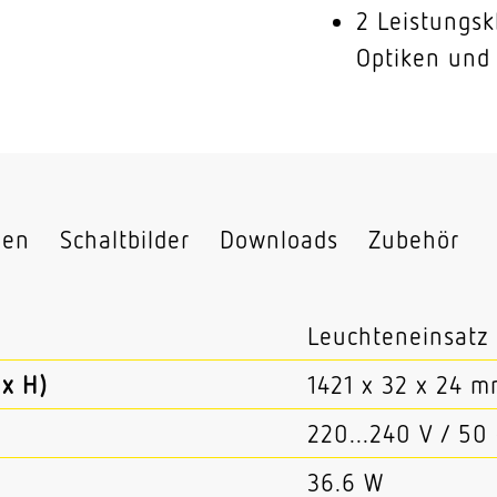
2 Leistungsk
Optiken und 
nen
Schaltbilder
Downloads
Zubehör
Leuchteneinsatz
x H)
1421 x 32 x 24 
220...240 V / 50
36.6 W