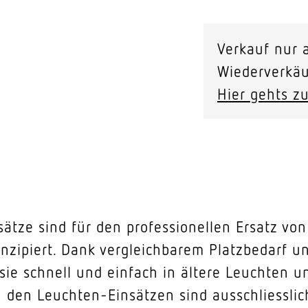
Verkauf nur a
Wiederverkäu
Hier gehts zu
sätze sind für den professionellen Ersatz v
onzipiert. Dank vergleichbarem Platzbedarf 
ie schnell und einfach in ältere Leuchten u
n den Leuchten-Einsätzen sind ausschliessli