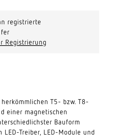
n registrierte
fer
r Registrierung
on herkömmlichen T5- bzw. T8-
und einer magnetischen
nterschiedlichster Bauform
ch LED-Treiber, LED-Module und