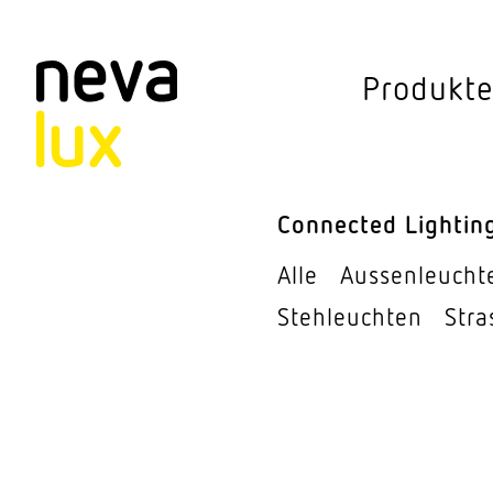
Vev
Produkt
Connected Li
Aussen­leuchten
Connected Lightin
Decken­leuchten
Alle
Aussen­leucht
Pendel­leuchten
Steh­leuchten
Stra
Sensorik
Steh­leuchten
Stras­sen­leuchte