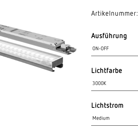
Video-Sensorik
Artikelnummer:
nten
Ausführung
Lichtfarbe
Lichtstrom