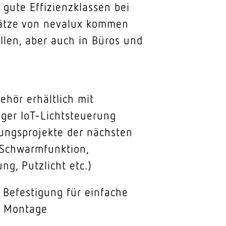
 gute Effizienzklassen bei
nsätze von nevalux kommen
llen, aber auch in Büros und
hör erhältlich mit
iger IoT-Lichtsteuerung
ungsprojekte der nächsten
(Schwarmfunktion,
ng, Putzlicht etc.)
Befestigung für einfache
e Montage