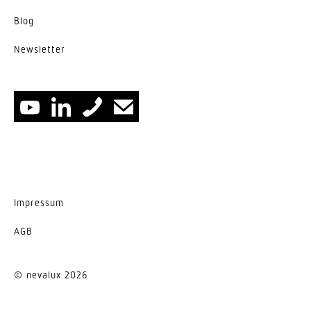
Blog
News­letter
Impressum
AGB
© nevalux 2026