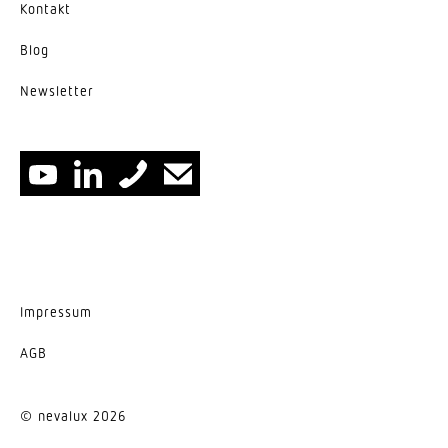
Kontakt
Blog
News­letter
Impressum
AGB
© nevalux 2026