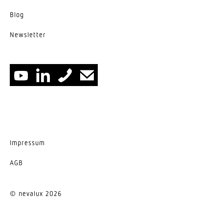
Blog
News­letter
Impressum
AGB
© nevalux 2026